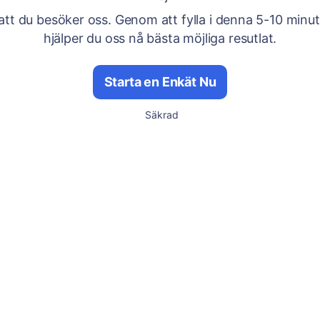
att du besöker oss. Genom att fylla i denna 5-10 minu
hjälper du oss nå bästa möjliga resutlat.
Starta en Enkät Nu
Säkrad