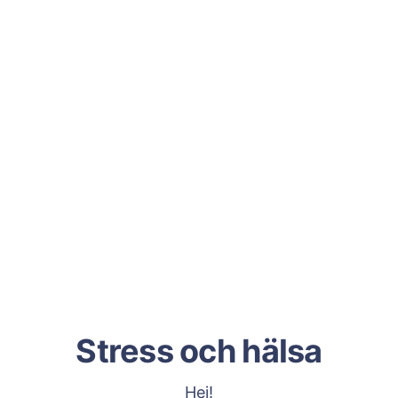
Stress och hälsa
Hej!