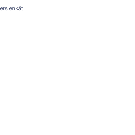
ters enkät