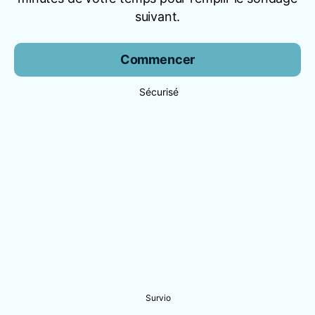
suivant.
Commencer
Sécurisé
Survio