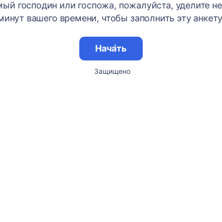
ый господин или госпожа, пожалуйста, уделите н
минут вашего времени, чтобы заполнить эту анкету
Нача́ть
Защищено