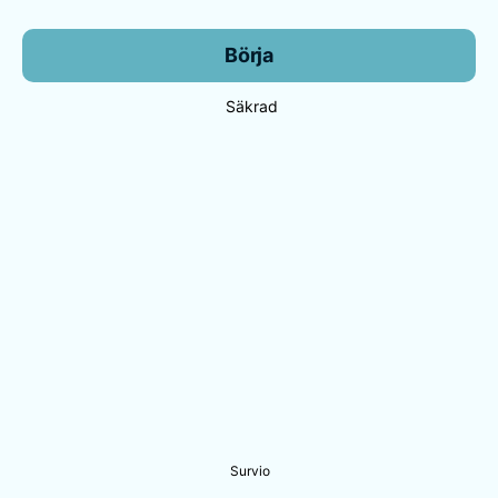
Börja
Säkrad
Survio