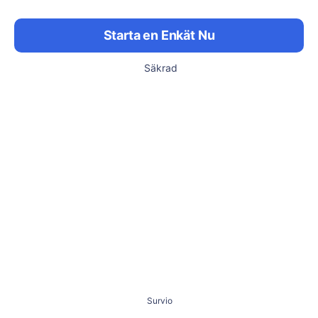
Starta en Enkät Nu
Säkrad
Survio