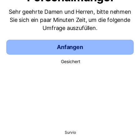
Sehr geehrte Damen und Herren, bitte nehmen
Sie sich ein paar Minuten Zeit, um die folgende
Umfrage auszufüllen.
Anfangen
Gesichert
Survio