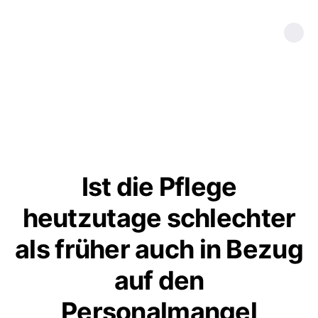
Ist die Pflege
heutzutage schlechter
als früher auch in Bezug
auf den