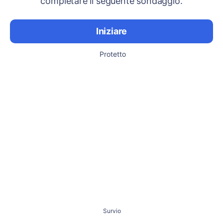
completare il seguente sondaggio.
Iniziare
Protetto
Survio