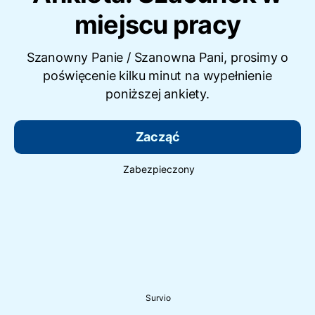
miejscu pracy
Szanowny Panie / Szanowna Pani, prosimy o
poświęcenie kilku minut na wypełnienie
poniższej ankiety.
Zacząć
Zabezpieczony
Survio