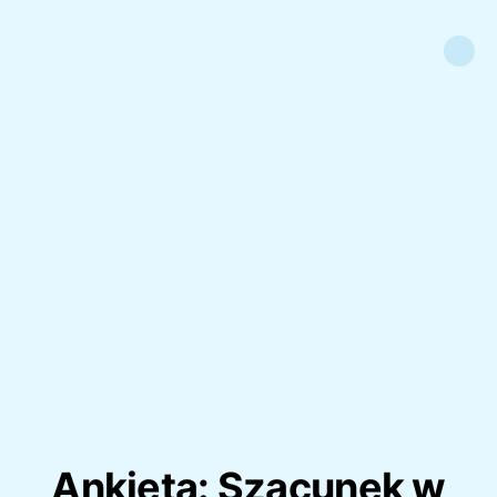
Ankieta: Szacunek w