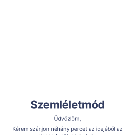
Szemléletmód
Üdvözlöm,
Kérem szánjon néhány percet az idejéből az