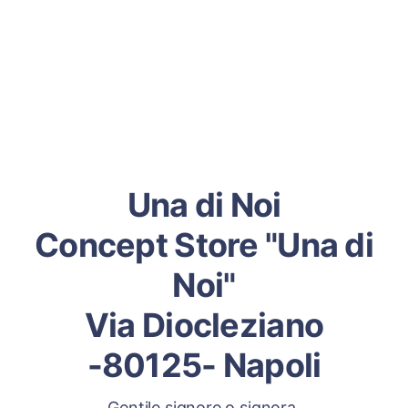
Una di Noi
Concept Store "Una di
Noi"
Via Diocleziano
-80125- Napoli
Gentile signore o signora,