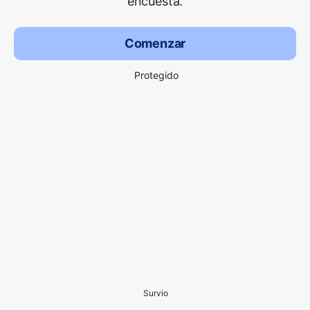
encuesta.
Comenzar
Protegido
Survio