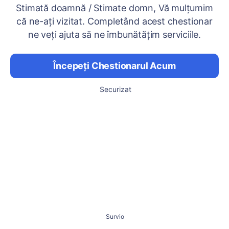
Stimată doamnă / Stimate domn, Vă mulțumim
că ne-ați vizitat. Completând acest chestionar
ne veți ajuta să ne îmbunătățim serviciile.
Începeți Chestionarul Acum
Securizat
Survio