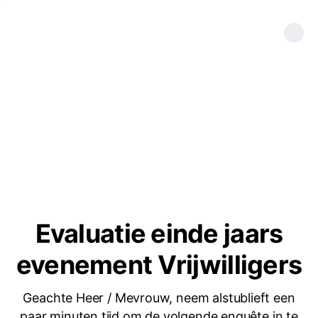
Evaluatie einde jaars
evenement Vrijwilligers
Geachte Heer / Mevrouw, neem alstublieft een
paar minuten tijd om de volgende enquête in te