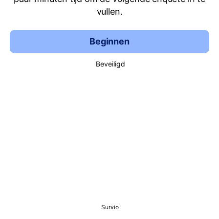
vullen.
Beginnen
Beveiligd
Survio