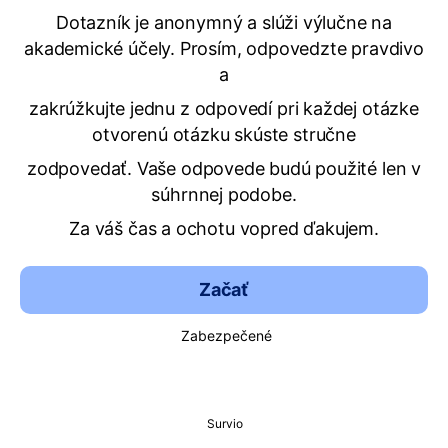
Dotazník je anonymný a slúži výlučne na
akademické účely. Prosím, odpovedzte pravdivo
a
zakrúžkujte jednu z odpovedí pri každej otázke
otvorenú otázku skúste stručne
zodpovedať. Vaše odpovede budú použité len v
súhrnnej podobe.
Za váš čas a ochotu vopred ďakujem.
Začať
Zabezpečené
Survio