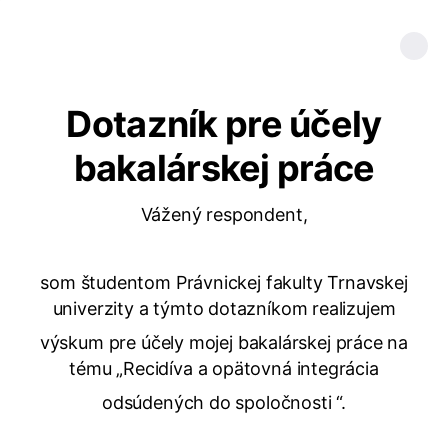
Dotazník pre účely
bakalárskej práce
Vážený respondent,
som študentom Právnickej fakulty Trnavskej
univerzity a týmto dotazníkom realizujem
výskum pre účely mojej bakalárskej práce na
tému „Recidíva a opätovná integrácia
odsúdených do spoločnosti “.