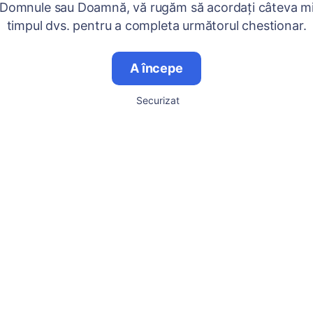
 Domnule sau Doamnă, vă rugăm să acordați câteva mi
timpul dvs. pentru a completa următorul chestionar.
A începe
Securizat