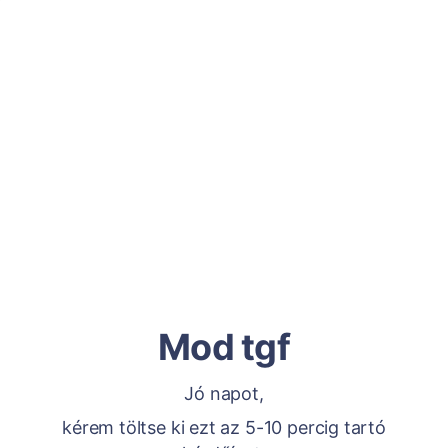
Mod tgf
Jó napot,
kérem töltse ki ezt az 5-10 percig tartó