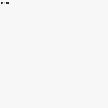
neniu