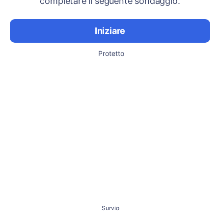
completare il seguente sondaggio.
Iniziare
Protetto
Survio