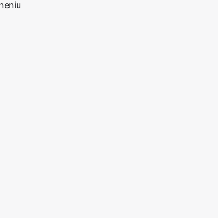
neniu