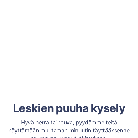
Leskien puuha kysely
Hyvä herra tai rouva, pyydämme teitä
käyttämään muutaman minuutin täyttääksenne