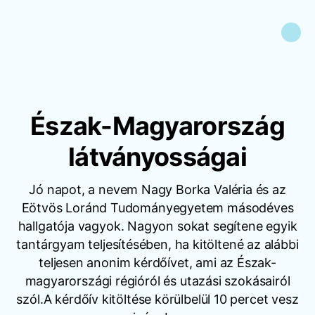
Észak-Magyarország
látványosságai
Jó napot, a nevem Nagy Borka Valéria és az
Eötvös Loránd Tudományegyetem másodéves
hallgatója vagyok. Nagyon sokat segítene egyik
tantárgyam teljesítésében, ha kitöltené az alábbi
teljesen anonim kérdőívet, ami az Észak-
magyarországi régióról és utazási szokásairól
szól.A kérdőív kitöltése körülbelül 10 percet vesz