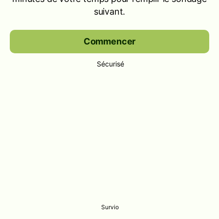
suivant.
Commencer
Sécurisé
Survio