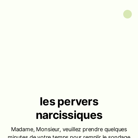
les pervers
narcissiques
Madame, Monsieur, veuillez prendre quelques
minutes de votre temps pour remplir le sondage