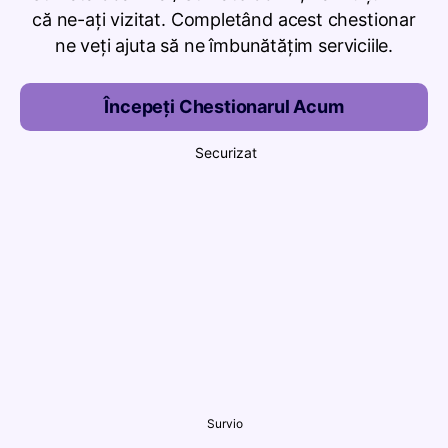
că ne-ați vizitat. Completând acest chestionar
ne veți ajuta să ne îmbunătățim serviciile.
Începeți Chestionarul Acum
Securizat
Survio