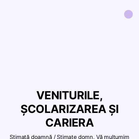
VENITURILE,
ȘCOLARIZAREA ȘI
CARIERA
Stimată doamnă / Stimate domn, Vă mulțumim