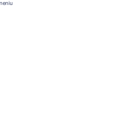
neniu