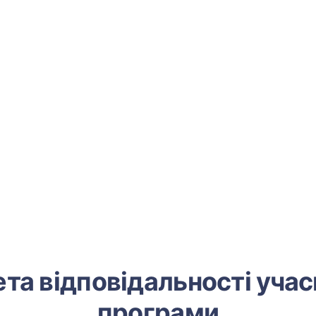
та відповідальності уча
програми