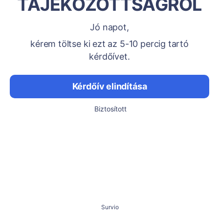
TÁJÉKOZOTTSÁGRÓL
Jó napot,
kérem töltse ki ezt az 5-10 percig tartó
kérdőívet.
Kérdőív elindítása
Biztosított
Survio