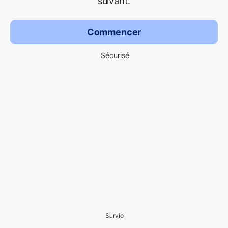
suivant.
Commencer
Sécurisé
Survio