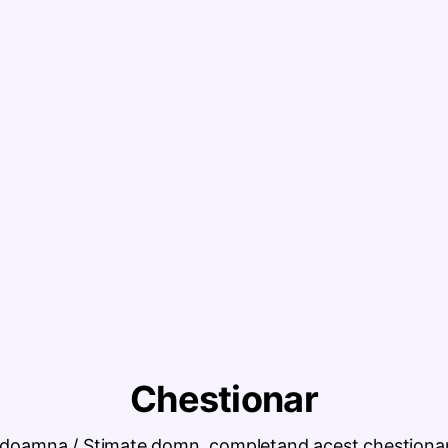
 doamna / Stimate domn, completand acest chestionar