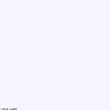
 ma veti