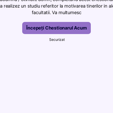
sa realizez un studiu referitor la motivarea tinerilor in a
facultatii. Va multumesc
Începeți Chestionarul Acum
Securizat