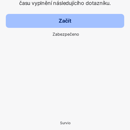
času vyplnění následujícího dotazníku.
Začít
Zabezpečeno
Survio