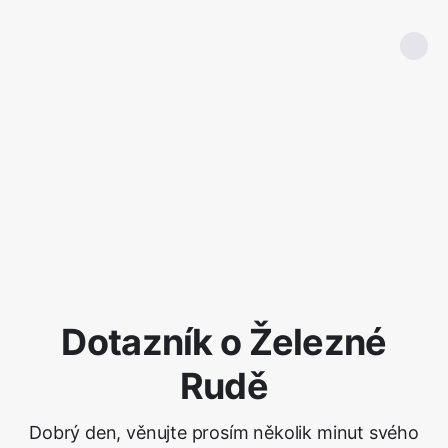
Dotazník o Železné
Rudě
Dobrý den, věnujte prosím několik minut svého