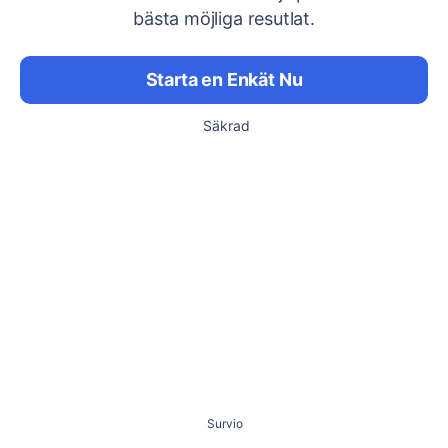
bästa möjliga resutlat.
Starta en Enkät Nu
Säkrad
Survio