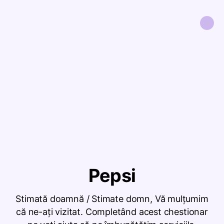
Pepsi
Stimată doamnă / Stimate domn, Vă mulțumim
că ne-ați vizitat. Completând acest chestionar