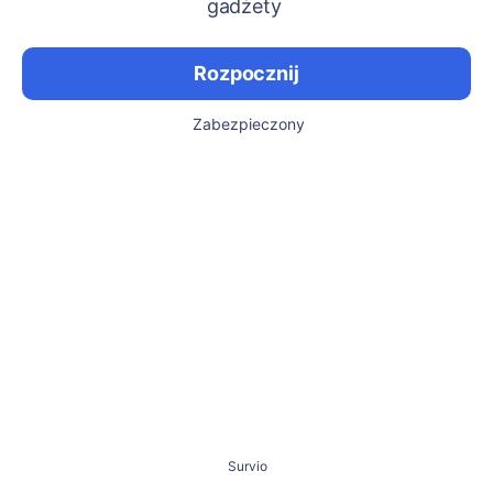
gadżety
Rozpocznij
Zabezpieczony
Survio