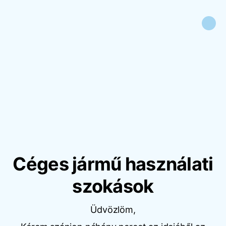
Céges jármű használati
szokások
Üdvözlöm,