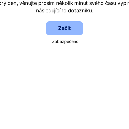
rý den, věnujte prosím několik minut svého času vypl
následujícího dotazníku.
Začít
Zabezpečeno