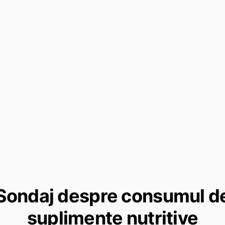
Sondaj despre consumul d
suplimente nutritive