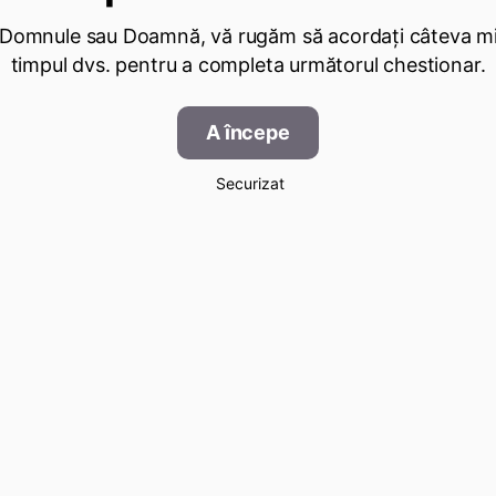
 Domnule sau Doamnă, vă rugăm să acordați câteva mi
timpul dvs. pentru a completa următorul chestionar.
A începe
Securizat