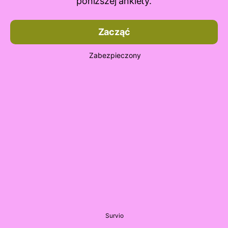
poniższej ankiety.
Zacząć
Zabezpieczony
Survio