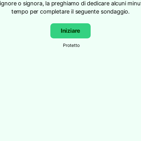
signore o signora, la preghiamo di dedicare alcuni minut
tempo per completare il seguente sondaggio.
Iniziare
Protetto