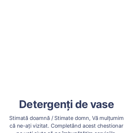
Detergenţi de vase
Stimată doamnă / Stimate domn, Vă mulțumim
că ne-ați vizitat. Completând acest chestionar