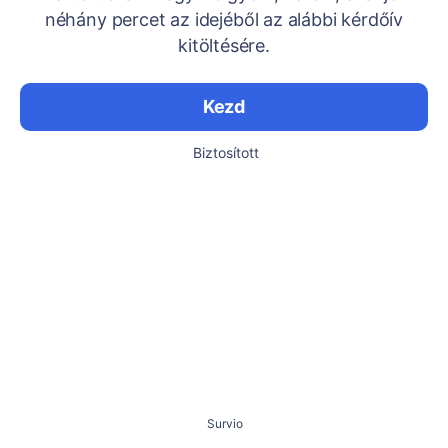
néhány percet az idejéből az alábbi kérdőív
kitöltésére.
Kezd
Biztosított
Survio