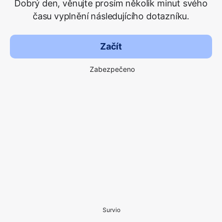
Dobrý den, věnujte prosím několik minut svého
času vyplnění následujícího dotazníku.
Začít
Zabezpečeno
Survio