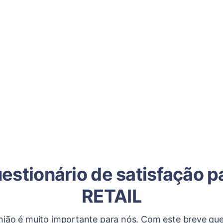
estionário de satisfação p
RETAIL
nião é muito importante para nós. Com este breve que