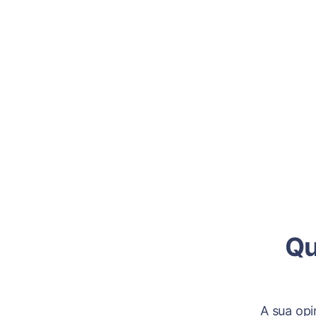
Qu
A sua opi