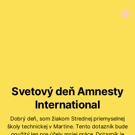
Svetový deň Amnesty
International
Dobrý deň, som žiakom Strednej priemyselnej
školy technickej v Martine. Tento dotazník bude
použitý len pre účely mojej práce. Dotazník je