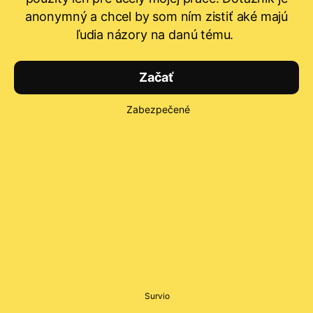
anonymný a chcel by som ním zistiť aké majú
ľudia názory na danú tému.
Začať
Zabezpečené
Survio