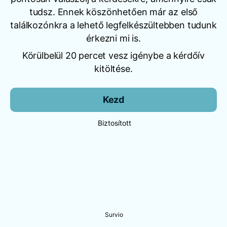
tudsz. Ennek köszönhetően már az első
találkozónkra a lehető legfelkészültebben tudunk
érkezni mi is.
Körülbelül 20 percet vesz igénybe a kérdőív
kitöltése.
Kezd
Biztosított
Survio