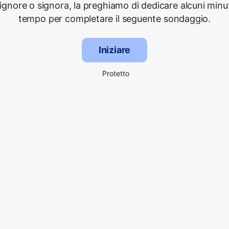
signore o signora, la preghiamo di dedicare alcuni minut
tempo per completare il seguente sondaggio.
Iniziare
Protetto