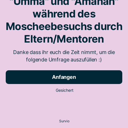
"Umma" und "Amanah"
während des
Moscheebesuchs durch
Eltern/Mentoren
Danke dass ihr euch die Zeit nimmt, um die
folgende Umfrage auszufüllen :)
Anfangen
Gesichert
Survio