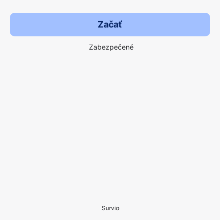
Začať
Zabezpečené
Survio