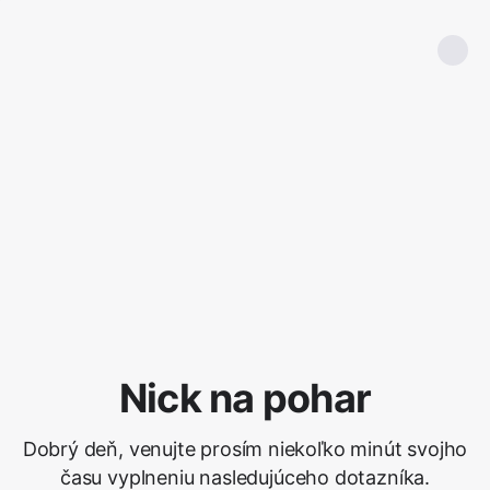
Nick na pohar
Dobrý deň, venujte prosím niekoľko minút svojho
času vyplneniu nasledujúceho dotazníka.