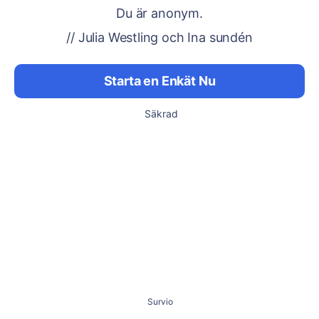
Du är anonym.
// Julia Westling och Ina sundén
Starta en Enkät Nu
Säkrad
Survio