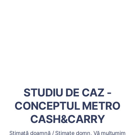
STUDIU DE CAZ -
CONCEPTUL METRO
CASH&CARRY
Stimată doamnă / Stimate domn, Vă mulțumim