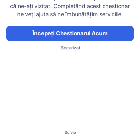
că ne-ați vizitat. Completând acest chestionar
ne veți ajuta să ne îmbunătățim serviciile.
Începeți Chestionarul Acum
Securizat
Survio