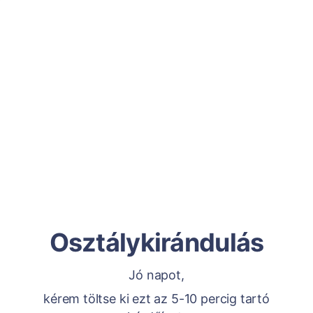
Osztálykirándulás
Jó napot,
kérem töltse ki ezt az 5-10 percig tartó