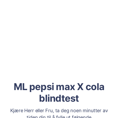
ML pepsi max X cola
blindtest
Kjære Herr eller Fru, ta deg noen minutter av
tiden din til å fylle ut følgende