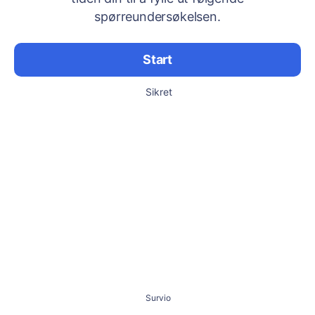
spørreundersøkelsen.
Start
Sikret
Survio